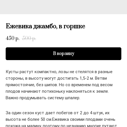
Ежевика джамбо, в горшке
450
500
р.
р.
В корзину
Кусты растут компактно, лозы не стелятся в разные
стороны, в высоту могут достигать 1,5-2 м. Ветви
прямостоячие, без шипов. Но со временем под весом
плодов начинают потихоньку наклоняться к земле.
Важно продумывать систему шпалер.
За один сезон куст дает побегов от 2 до 4 штук, их
высота не более 50 см.
Ежевика своими плодами очень
похожа на малину, поэтому по незнанию многие путают