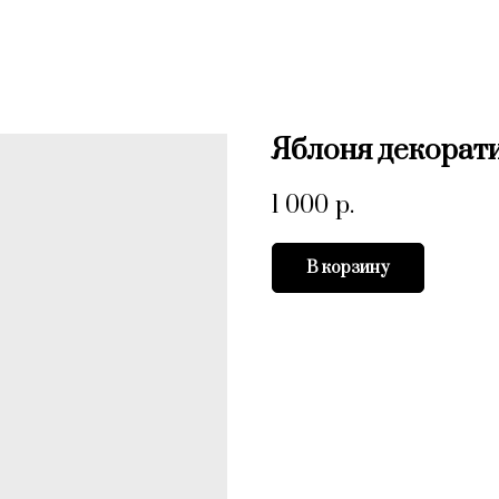
Яблоня декорати
1 000
р.
В корзину