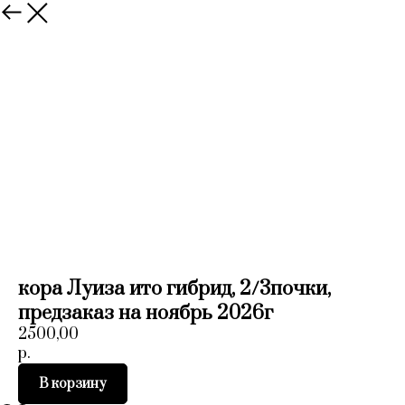
Назад
кора Луиза ито гибрид, 2/3почки,
предзаказ на ноябрь 2026г
2500,00
р.
В корзину