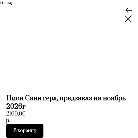
Назад
Пион Сани герл, предзаказ на ноябрь
2026г
2100,00
р.
В корзину